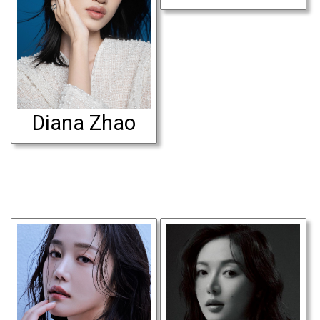
Emily & Erin
Diana Zhao
Tam