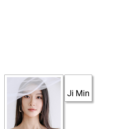
Hidy Yu