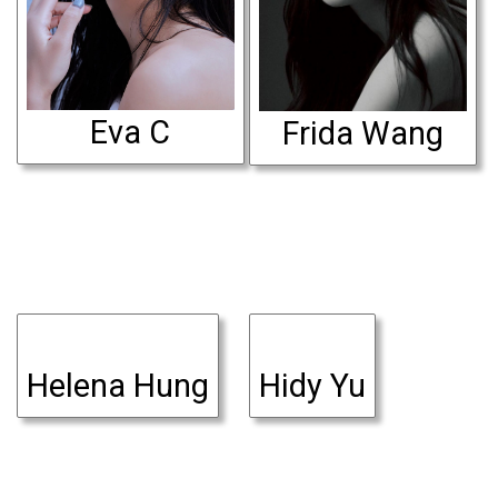
Eva C
Frida Wang
Helena Hung