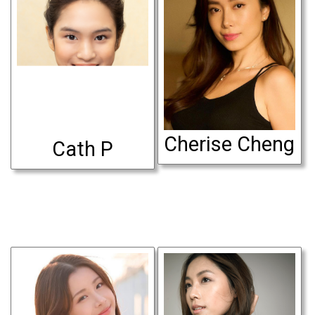
Cherise Cheng
Cath P