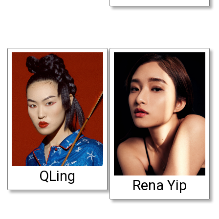
QLing
Rena Yip