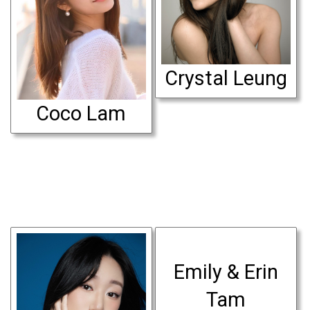
Crystal Leung
Coco Lam