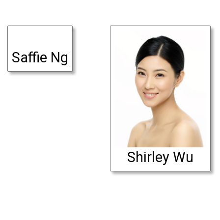
Shirley Wu
Saffie Ng